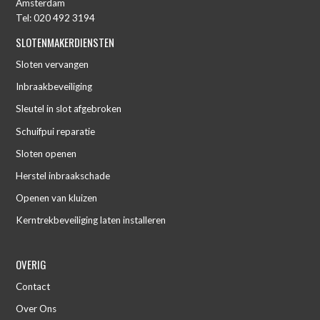
Amsterdam
Tel:
020 492 3194
SLOTENMAKERDIENSTEN
Sloten vervangen
Inbraakbeveiliging
Sleutel in slot afgebroken
Schuifpui reparatie
Sloten openen
Herstel inbraakschade
Openen van kluizen
Kerntrekbeveiliging laten installeren
OVERIG
Contact
Over Ons