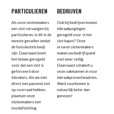
PARTICULIEREN
BEDRIJVEN
Als onze slotenmakers
Ook bij bedrijven komen
een slot vervangen bij
inbraakpogingen
particulieren, is dit in de
geregeld voor. Is het
meeste gevallen omdat
slot kapot? Onze
de huissleutels kwijt
ervaren slotenmakers
zijn. Daarnaast komt
maken uw bedrijfspand
het helaas geregeld
snel weer veilig.
voor dat een slot is
Daarnaast schakelt u
geforceerd door
onze vakmannen in voor
inbrekers. Als we niet
inbraakpreventieadvies.
direct een passend slot
Want voorkomen is
op voorraad hebben,
natuurlijk beter dan
plaatsen onze
genezen!
slotenmakers een
noodafsluiting.