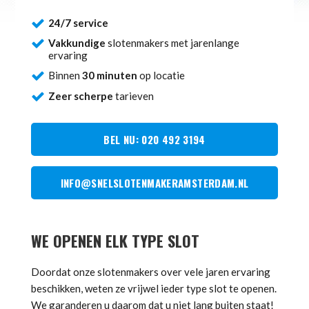
24/7 service
Vakkundige
slotenmakers met jarenlange
ervaring
Binnen
30 minuten
op locatie
Zeer scherpe
tarieven
BEL NU: 020 492 3194
INFO@SNELSLOTENMAKERAMSTERDAM.NL
WE OPENEN ELK TYPE SLOT
Doordat onze slotenmakers over vele jaren ervaring
beschikken, weten ze vrijwel ieder type slot te openen.
We garanderen u daarom dat u niet lang buiten staat!