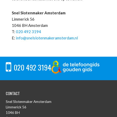
Snel Slotenmaker Amsterdam
Limmerick 56
1046 BH Amsterdam
T:
020 492 3194
E:
info@snelslotenmakeramsterdam.nl
020 492 3194
CONTACT
Snel Slotenmaker Amsterdam
Limmerick 56
1046 BH