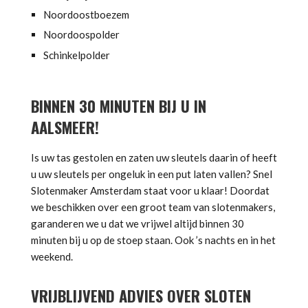
Noordoostboezem
Noordoospolder
Schinkelpolder
BINNEN 30 MINUTEN BIJ U IN
AALSMEER!
Is uw tas gestolen en zaten uw sleutels daarin of heeft
u uw sleutels per ongeluk in een put laten vallen? Snel
Slotenmaker Amsterdam staat voor u klaar! Doordat
we beschikken over een groot team van slotenmakers,
garanderen we u dat we vrijwel altijd binnen 30
minuten bij u op de stoep staan. Ook ’s nachts en in het
weekend.
VRIJBLIJVEND ADVIES OVER SLOTEN